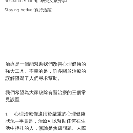
Research Sharing (研究文獻分享)
Staying Active (保持活躍)
治療是一個能幫助我們改善心理健康的
強大工具。不幸的是，許多關於治療的
誤解阻礙了人們尋求幫助。
我們希望為大家破除有關治療的三個常
見誤區：
1.     心理治療僅適用於嚴重的心理健康
狀況—事實是，治療可以幫助任何在生
活中掙扎的人，無論是焦慮問題、人際