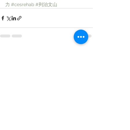
力
#cesrehab
#列治文山
查看全部
最新文章