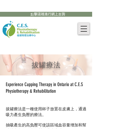
905-771-8882
聯絡我們:
點擊這裡進行網上查詢
拔罐療法
Experience Cupping Therapy in Ontario at C.E.S
Physiotherapy & Rehabilitation
拔罐療法是一種使用杯子放置在皮膚上，通過
吸力產生負壓的療法。
抽吸產生的高負壓可使該區域血容量增加和幫