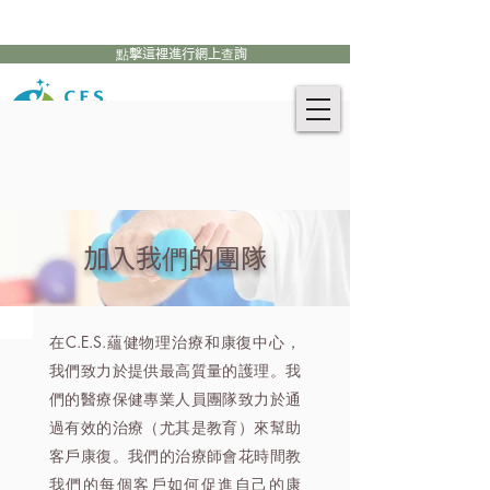
905-771-8882
聯絡我們:
點擊這裡進行網上查詢
加入我們的團隊
在C.E.S.蘊健物理治療和康復中心，
我們致力於提供最高質量的護理。我
們的醫療保健專業人員團隊致力於通
過有效的治療（尤其是教育）來幫助
客戶康復。我們的治療師會花時間教
我們的每個客戶如何促進自己的康