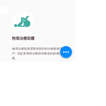
物理治療助護
物理治療助護需幫助我們的治療師教育客
戶, 並監督物理治療師所概述的鍛煉計
劃。
兼職物理治療助護需要有彈性的工作時
間。輪班可能包括一些晚上和周末。
點擊這裡了解更多