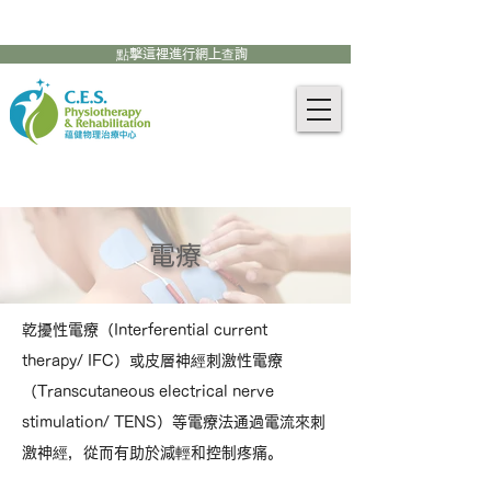
905-771-8882
聯絡我們:
點擊這裡進行網上查詢
電療
乾擾性電療（Interferential current
therapy/ IFC）或皮層神經刺激性電療
（Transcutaneous electrical nerve
stimulation/ TENS）等電療法通過電流來刺
激神經，從而有助於減輕和控制疼痛。