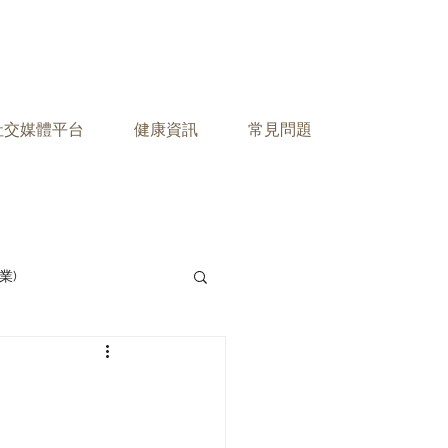
之社交媒體平台
健康資訊
常見問題
業)