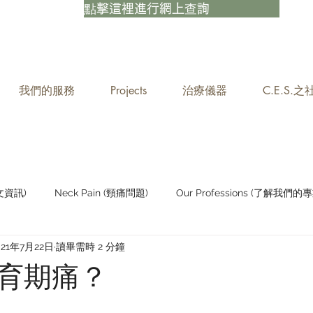
點擊這裡進行網上查詢
我們的服務
Projects
治療儀器
C.E.S.
中文資訊)
Neck Pain (頸痛問題)
Our Professions (了解我們的專
021年7月22日
讀畢需時 2 分鐘
Staying Active (保持活躍)
育期痛？