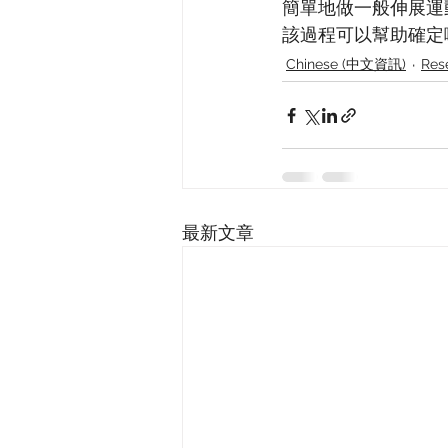
簡單地做一般伸展運
該過程可以幫助確定
Chinese (中文資訊)
Res
最新文章