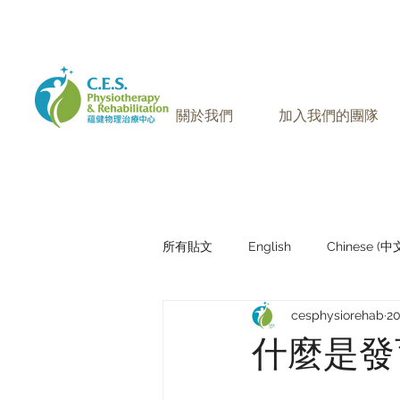
905-771-8882
聯絡我們:
關於我們
加入我們的團隊
所有貼文
English
Chinese (
cesphysiorehab
2
Research Sharing (研究文獻分享)
什麼是發