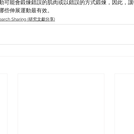
動可能會鍛煉錯誤的肌肉或以錯誤的方式鍛煉，因此，讓
哪些伸展運動最有效。
earch Sharing (研究文獻分享)