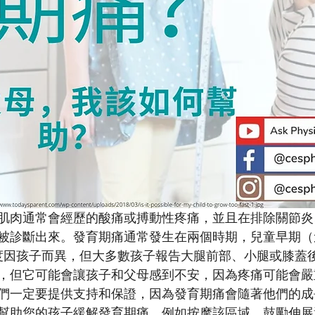
肌肉通常會經歷的酸痛或搏動性疼痛，並且在排除關節炎
診斷出來。發育期痛通常發生在兩個時期，兒童早期（3 至 
的強度因孩子而異，但大多數孩子報告大腿前部、小腿或膝蓋
，但它可能會讓孩子和父母感到不安，因為疼痛可能會嚴
們一定要提供支持和保證，因為發育期痛會隨著他們的成
幫助您的孩子緩解發育期痛，例如按摩該區域、鼓勵伸展