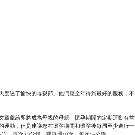
天度過了愉快的母親節。他們應全年得到最好的服務，不
文章獻給即將成為母親的母親。懷孕期間的定期運動有益
的運動，但是建議您在懷孕期間和懷孕後每周至少進行一
次，每次30分鐘，或每週10次，每次15分鐘。