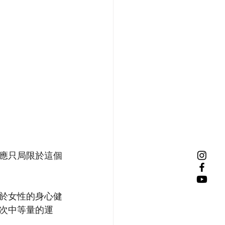
應只局限於這個
於女性的身心健
次中等量的運