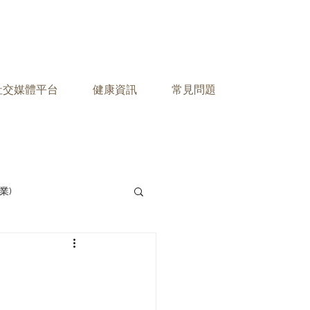
之社交媒體平台
健康資訊
常見問題
業)