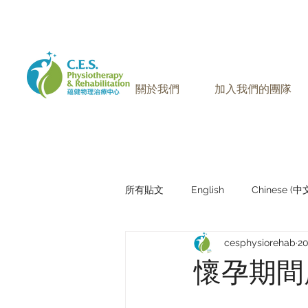
905-771-8882
聯絡我們:
關於我們
加入我們的團隊
所有貼文
English
Chinese (
cesphysiorehab
2
Research Sharing (研究文獻分享)
懷孕期間