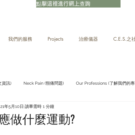
點擊這裡進行網上查詢
我們的服務
Projects
治療儀器
C.E.S.
中文資訊)
Neck Pain (頸痛問題)
Our Professions (了解我們的專
021年5月10日
讀畢需時 1 分鐘
Staying Active (保持活躍)
應做什麼運動?