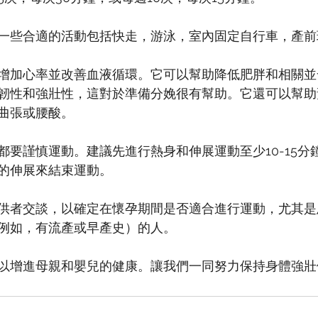
一些合適的活動包括快走，游泳，室內固定自行車，產前
增加心率並改善血液循環。它可以幫助降低肥胖和相關並
韌性和強壯性，這對於準備分娩很有幫助。它還可以幫助
曲張或腰酸。
要謹慎運動。建議先進行熱身和伸展運動至少10-15分鐘
的伸展來結束運動。
供者交談，以確定在懷孕期間是否適合進行運動，尤其是
例如，有流產或早產史）的人。
以增進母親和嬰兒的健康。讓我們一同努力保持身體強壯