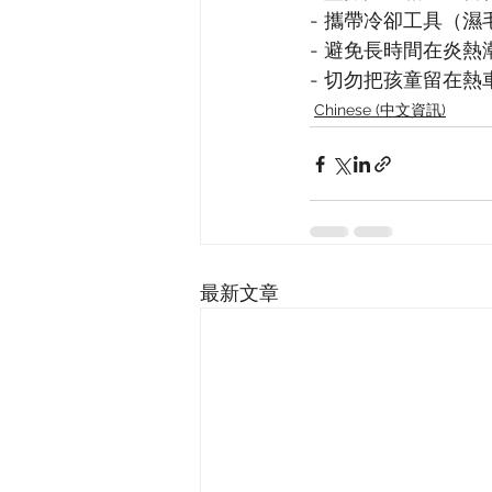
- 攜帶冷卻工具（濕
- 避免長時間在炎
- 切勿把孩童留在熱
Chinese (中文資訊)
最新文章