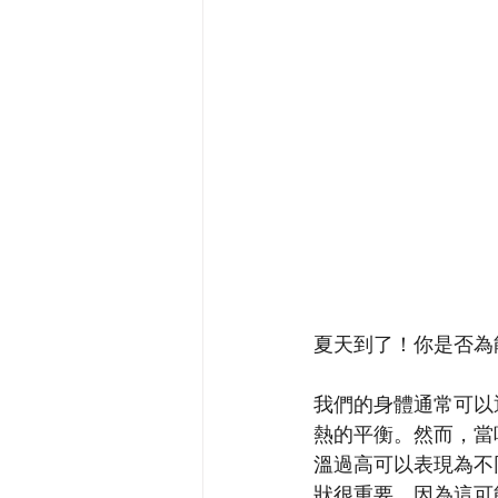
夏天到了！你是否為
我們的身體通常可以
熱的平衡。然而，當
溫過高可以表現為不
狀很重要，因為這可