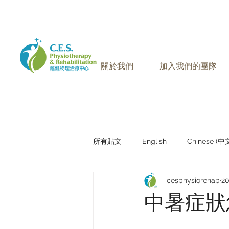
905-771-8882
聯絡我們:
關於我們
加入我們的團隊
所有貼文
English
Chinese (
cesphysiorehab
2
Research Sharing (研究文獻分享)
中暑症狀