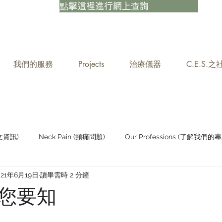
點擊這裡進行網上查詢
我們的服務
Projects
治療儀器
C.E.S.
中文資訊)
Neck Pain (頸痛問題)
Our Professions (了解我們的專
021年6月19日
讀畢需時 2 分鐘
Staying Active (保持活躍)
您要知