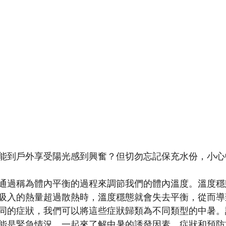
能到戶外享受陽光感到興奮？但切勿忘記保充水份，小心
通過稱為體內平衡的過程來調節我們的體內溫度。溫度穩
吸入的熱量超過散熱時，溫度穩態就會失去平衡，從而導
同的症狀，我們可以將這些症狀歸類為不同類型的中暑。
能是緊急情況。一起來了解中暑的誘發因素、症狀和預防