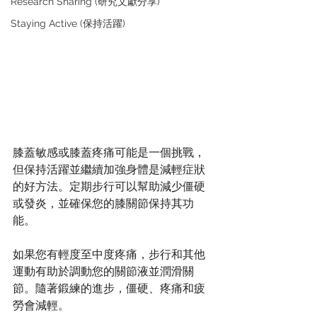
Research Sharing (研究文獻分享)
Staying Active (保持活躍)
膝蓋敏感或膝蓋疼痛可能是一個挑戰，
但保持活躍並繼續加強身體是減輕症狀
的好方法。定期步行可以幫助減少僵硬
或發炎，並確保您的膝關節保持其功
能。
如果您有輕度至中度疼痛，步行和其他
運動有助於調動您的關節液並潤滑關
節。隨著鍛練的進步，僵硬、疼痛和疲
勞會減輕。