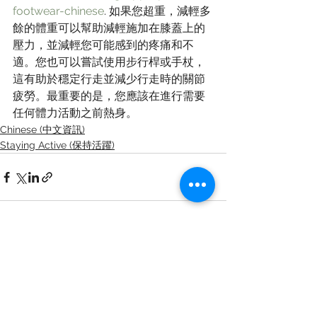
footwear-chinese
. 如果您超重，減輕多
餘的體重可以幫助減輕施加在膝蓋上的
壓力，並減輕您可能感到的疼痛和不
適。您也可以嘗試使用步行桿或手杖，
這有助於穩定行走並減少行走時的關節
疲勞。最重要的是，您應該在進行需要
任何體力活動之前熱身。
Chinese (中文資訊)
Staying Active (保持活躍)
查看全部
最新文章