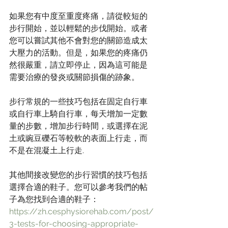
如果您有中度至重度疼痛，請從較短的
步行開始，並以輕鬆的步伐開始。或者
您可以嘗試其他不會對您的關節造成太
大壓力的活動。但是，如果您的疼痛仍
然很嚴重，請立即停止，因為這可能是
需要治療的發炎或關節損傷的跡象。
步行常規的一些技巧包括在固定自行車
或自行車上騎自行車，每天增加一定數
量的步數，增加步行時間，或選擇在泥
土或豌豆礫石等較軟的表面上行走，而
不是在混凝土上行走.
其他間接改變您的步行習慣的技巧包括
選擇合適的鞋子。您可以參考我們的帖
子為您找到合適的鞋子：
https://zh.cesphysiorehab.com/post/
3-tests-for-choosing-appropriate-