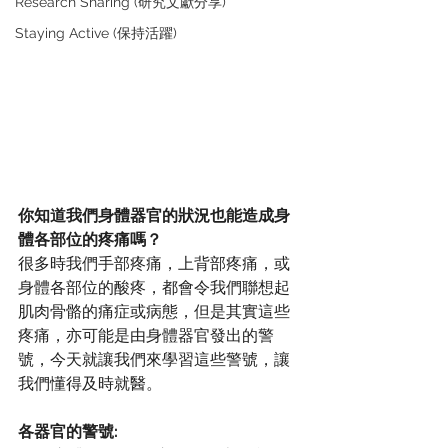
Research Sharing (研究文獻分享)
Staying Active (保持活躍)
你知道我們身體器官的狀況也能造成身
體各部位的疼痛嗎？
很多時我們手部疼痛，上背部疼痛，或
身體各部位的酸疼，都會令我們聯想起
肌肉骨骼的痛症或病態，但是其實這些
疼痛，亦可能是由身體器官發出的警
號，今天就讓我們來學習這些警號，讓
我們懂得及時就醫。
各器官的警號: 