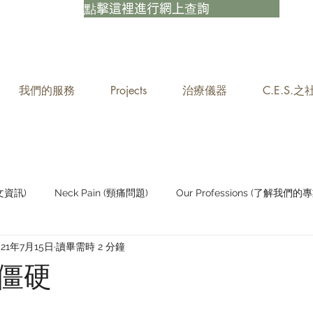
點擊這裡進行網上查詢
我們的服務
Projects
治療儀器
C.E.S.
中文資訊)
Neck Pain (頸痛問題)
Our Professions (了解我們的專
021年7月15日
讀畢需時 2 分鐘
Staying Active (保持活躍)
僵硬