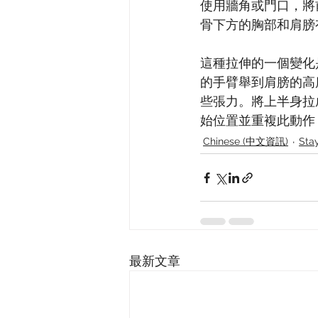
使用牆角或門口，將
骨下方的胸部和肩膀有拉
這種拉伸的一個變化
的手臂舉到肩膀的高
些張力。將上半身拉成
始位置並重複此動作 1
Chinese (中文資訊)
Sta
最新文章