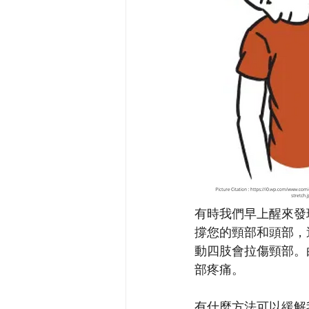
有時我們早上醒來發
撐您的頸部和頭部，
動四肢會拉傷頸部。
部疼痛。
有什麼方法可以緩解