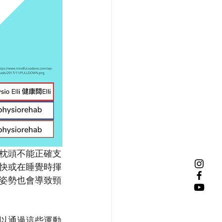
枕頭不能正確支
快或在睡覺時揮
姿勢也會導致頸
以通過這些運動