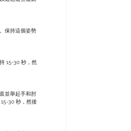
。保持這個姿勢
5-30 秒，然
直並舉起手和肘
-30 秒，然後