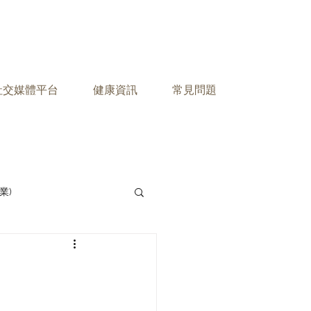
之社交媒體平台
健康資訊
常見問題
業)