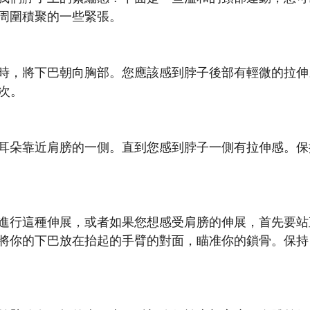
周圍積聚的一些緊張。
時，將下巴朝向胸部。您應該感到脖子後部有輕微的拉伸
5次。
朵靠近肩膀的一側。直到您感到脖子一側有拉伸感。保持 1
進行這種伸展，或者如果您想感受肩膀的伸展，首先要站
你的下巴放在抬起的手臂的對面，瞄准你的鎖骨。保持 15