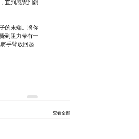
，直到感覺到鎖
子的末端。將你
覺到阻力帶有一
地將手臂放回起
查看全部