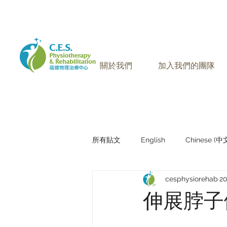
905-771-8882
聯絡我們:
關於我們
加入我們的團隊
所有貼文
English
Chinese (
cesphysiorehab
2
Research Sharing (研究文獻分享)
伸展脖子