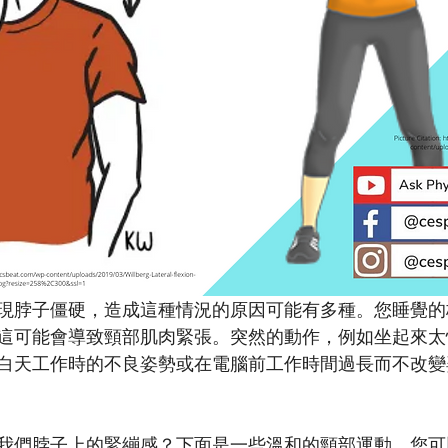
現脖子僵硬，造成這種情況的原因可能有多種。您睡覺的
這可能會導致頸部肌肉緊張。突然的動作，例如坐起來太
白天工作時的不良姿勢或在電腦前工作時間過長而不改變
我們脖子上的緊繃感？下面是一些溫和的頸部運動，您可