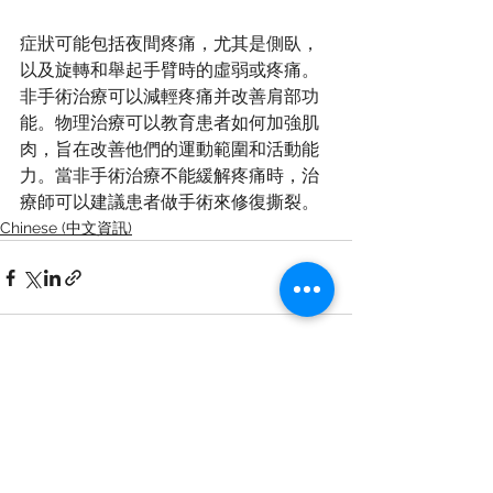
症狀可能包括夜間疼痛，尤其是側臥，
以及旋轉和舉起手臂時的虛弱或疼痛。
非手術治療可以減輕疼痛并改善肩部功
能。物理治療可以教育患者如何加強肌
肉，旨在改善他們的運動範圍和活動能
力。當非手術治療不能緩解疼痛時，治
療師可以建議患者做手術來修復撕裂。
Chinese (中文資訊)
查看全部
最新文章