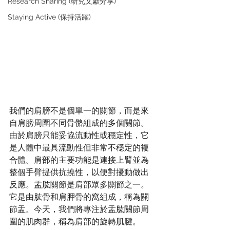
Research Sharing (研究文獻分享)
Staying Active (保持活躍)
我們的肩膀不是個單一的關節，而是來
自肩膀周圍不同骨骼組成的多個關節。
由於肩膀只能妥協流動性或穩定性，它
是人體中最具流動性但非常不穩定的複
合體。肩部的主要功能是連接上臂並為
整個手臂提供抗撓性，以便對擾動做出
反應。盂肱關節是肩部眾多關節之一。
它是由肱骨和肩胛骨的窩組成，稱為關
節盂。今天，我們將專注於盂肱關節周
圍的肌肉群，稱為肩部的旋轉肌腱。