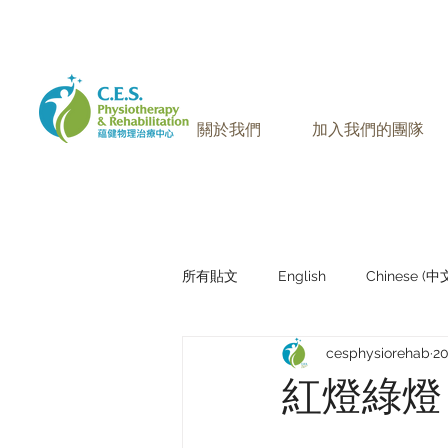
905-771-8882
聯絡我們:
關於我們
加入我們的團隊
所有貼文
English
Chinese (
cesphysiorehab
2
Research Sharing (研究文獻分享)
紅燈綠燈