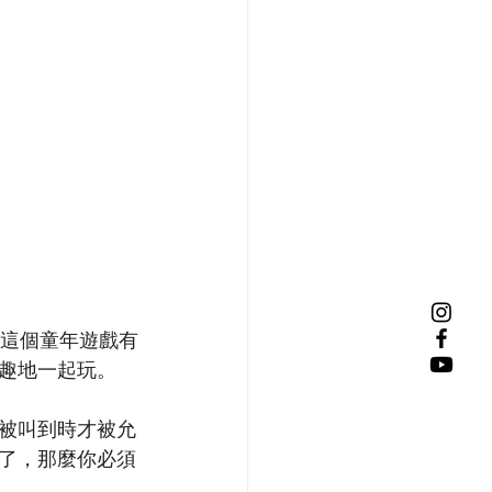
了？這個童年遊戲有
趣地一起玩。
被叫到時才被允
了，那麼你必須