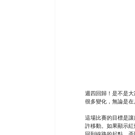
週四回歸！是不是大家
很多變化，無論是在
這場比賽的目標是讓
許移動。如果顯示紅
回到線路的起點，否