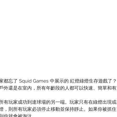
都忘了 Squid Games 中展示的 紅燈綠燈生存遊戲
戶外還是在室內，所有年齡段的人都可以快速、簡單和有
所有玩家成功到達球場的另一端。玩家只有在綠燈出現或
燈，則所有玩家必須停止移動並保持靜止。如果你被抓住
則你就會被淘汰。