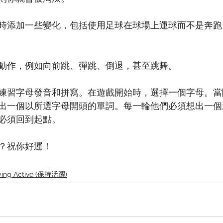
時添加一些變化，包括使用足球在球場上運球而不是奔跑
動作，例如向前跳、彈跳、倒退，甚至跳舞。
練習字母發音和拼寫。在遊戲開始時，選擇一個字母。當
出一個以所選字母開頭的單詞。每一輪他們必須想出一個
必須回到起點。
？祝你好運！
ying Active (保持活躍)