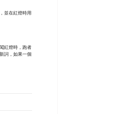
，並在紅燈時用
闖紅燈時，跑者
新詞，如果一個