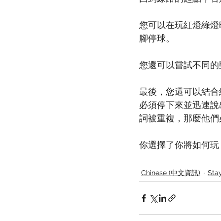
您可以在玩紅燈綠燈
腳停球。
您還可以嘗試不同的
最後，您還可以結合
必須停下來並迅速說
詞被重複，那麼他們
你選擇了你將如何玩
Chinese (中文資訊)
Sta