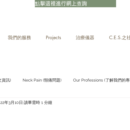
點擊這裡進行網上查詢
我們的服務
Projects
治療儀器
C.E.S.
中文資訊)
Neck Pain (頸痛問題)
Our Professions (了解我們的專
022年3月10日
讀畢需時 1 分鐘
Staying Active (保持活躍)