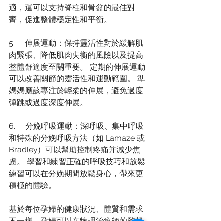
適，還可以支持脊柱和骨盆的最佳對
齊，促進整體穩定性和平衡。
5.     伸展運動：保持靈活性對於緩解肌
肉緊張、降低肌肉失衡的風險以及提高
整體舒適度至關重要。 定期的伸展運動
可以改善關節的靈活性和運動範圍。 準
媽媽應該專注於輕柔的伸展，避免過度
彈跳或過度深度伸展。
6.     分娩呼吸運動：深呼吸、集中呼吸
和特殊的分娩呼吸方法（如 Lamaze 或 
Bradley）可以幫助控制疼痛并減少焦
慮。 學習和練習正確的呼吸技巧和放鬆
練習可以在分娩期間放鬆身心，帶來更
積極的體驗。
基於每位孕婦的健康狀況、體質和需求
不一樣，孕婦可以在物理治療師的監督