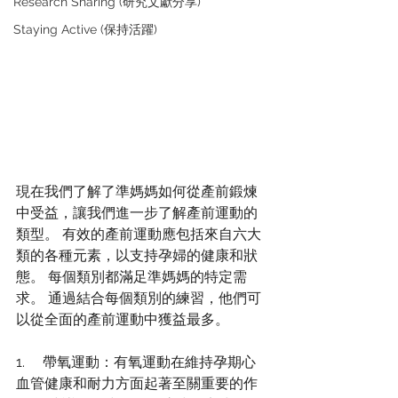
Research Sharing (研究文獻分享)
Staying Active (保持活躍)
現在我們了解了準媽媽如何從產前鍛煉
中受益，讓我們進一步了解產前運動的
類型。 有效的產前運動應包括來自六大
類的各種元素，以支持孕婦的健康和狀
態。 每個類別都滿足準媽媽的特定需
求。 通過結合每個類別的練習，他們可
以從全面的產前運動中獲益最多。
1.     帶氧運動：有氧運動在維持孕期心
血管健康和耐力方面起著至關重要的作