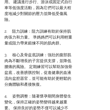
用。 建議進行步行、游泳或固定式自行
車等低強度活動，因為它們可以最大程
度地減少對關節的壓力並降低受傷風
險。
2.     阻力訓練：阻力訓練有助於保持肌
肉張力和力量。 準媽媽們可以利用輕重
量或阻力帶來鍛煉不同的肌肉群。
3.     核心及骨盆底訓練：強壯的腹部肌
肉為不斷增長的子宮提供支撐，並降低
腰痛的風險。 定期練習可以幫助加強骨
盆底，改善膀胱控制，促進健康的血液
流向盆腔器官，並可能有助於更輕鬆的
分娩體驗和產後恢復。
4.     姿勢調整：隨著懷孕期間身體發生
變化，保持正確的姿勢變得越來越重
要。 保持良好的姿勢不僅可以減少不