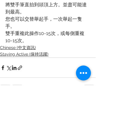
將雙手筆直抬到頭頂上方。並盡可能達
到最高。
您也可以交替舉起手，一次舉起一隻
手。
雙手重複此操作10-15次，或每側重複
10-15次。
Chinese (中文資訊)
Staying Active (保持活躍)
查看全部
最新文章