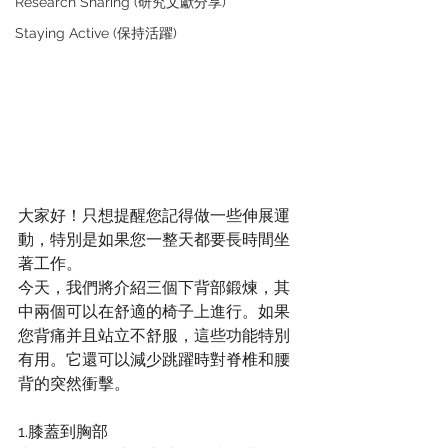
Research Sharing (研究文獻分享)
Staying Active (保持活躍)
大家好！只想提醒您記得做一些伸展運
動，特別是如果您一整天都要長時間坐
著工作。
今天，我們將介紹三個下背部鍛煉，其
中兩個可以在舒適的椅子上進行。如果
您背痛并且站立不舒服，這些功能特別
有用。它還可以減少跳躍時對脊椎和腰
背的突然衝擊。
1.膝蓋到胸部