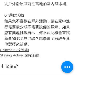
去戶外滑冰或前往當地的室內溜冰場。
6. 運動活動
如果您不喜歡在戶外活動，請在家中進
行需要最少或不需要設備的鍛煉。如果
您有興趣挑戰自己，何不藉此機會嘗試
新事物呢？尊巴課？跆拳道？有許多其
他選擇來活動。
Chinese (中文資訊)
Staying Active (保持活躍)
查看全部
最新文章