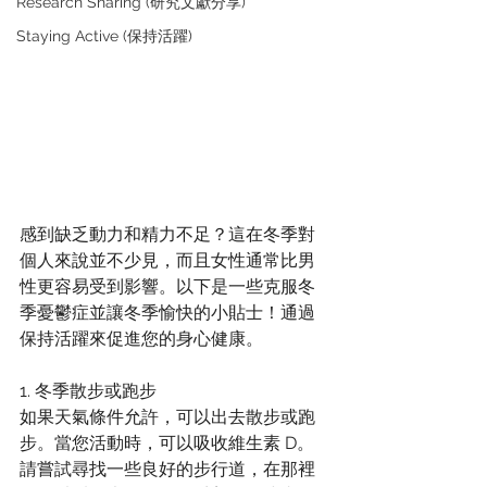
Research Sharing (研究文獻分享)
Staying Active (保持活躍)
感到缺乏動力和精力不足？這在冬季對
個人來說並不少見，而且女性通常比男
性更容易受到影響。以下是一些克服冬
季憂鬱症並讓冬季愉快的小貼士！通過
保持活躍來促進您的身心健康。
1. 冬季散步或跑步
如果天氣條件允許，可以出去散步或跑
步。當您活動時，可以吸收維生素 D。
請嘗試尋找一些良好的步行道，在那裡