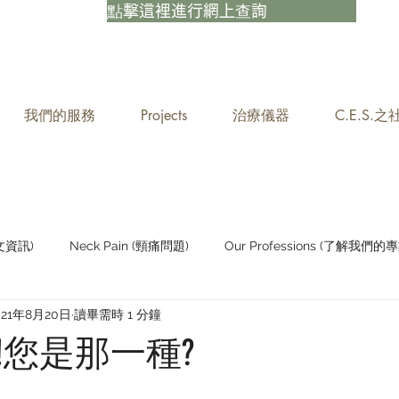
點擊這裡進行網上查詢
我們的服務
Projects
治療儀器
C.E.S.
中文資訊)
Neck Pain (頸痛問題)
Our Professions (了解我們的專
021年8月20日
讀畢需時 1 分鐘
Staying Active (保持活躍)
!您是那一種?