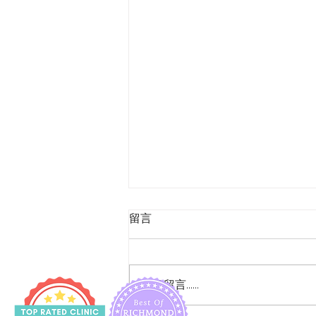
留言
撰寫留言......
如何減少妊娠期小便失禁