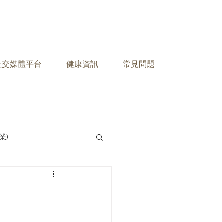
之社交媒體平台
健康資訊
常見問題
業)