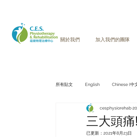
905-771-8882
聯絡我們:
關於我們
加入我們的團隊
所有貼文
English
Chinese (
cesphysiorehab
2
Research Sharing (研究文獻分享)
三大頭痛
已更新：
2021年8月23日