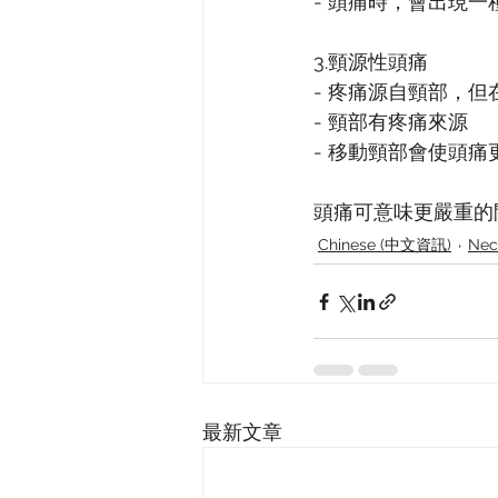
- 頭痛時，會出現
3.頸源性頭痛
- 疼痛源自頸部，
- 頸部有疼痛來源
- 移動頸部會使頭痛
頭痛可意味更嚴重的
Chinese (中文資訊)
Nec
最新文章