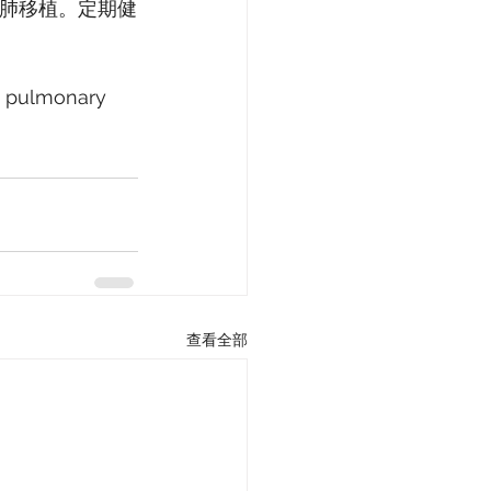
至肺移植。定期健
ve pulmonary 
查看全部