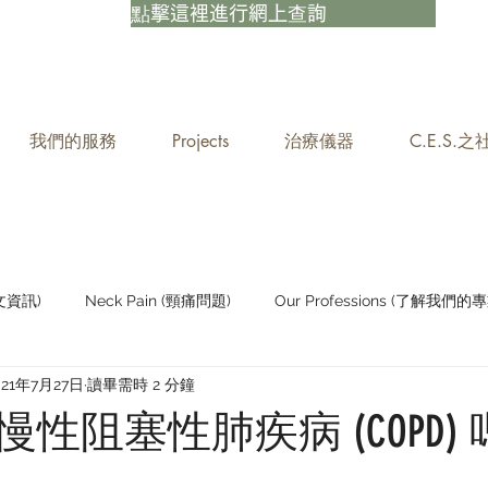
點擊這裡進行網上查詢
我們的服務
Projects
治療儀器
C.E.S.
中文資訊)
Neck Pain (頸痛問題)
Our Professions (了解我們的專
021年7月27日
讀畢需時 2 分鐘
Staying Active (保持活躍)
性阻塞性肺疾病 (COPD)