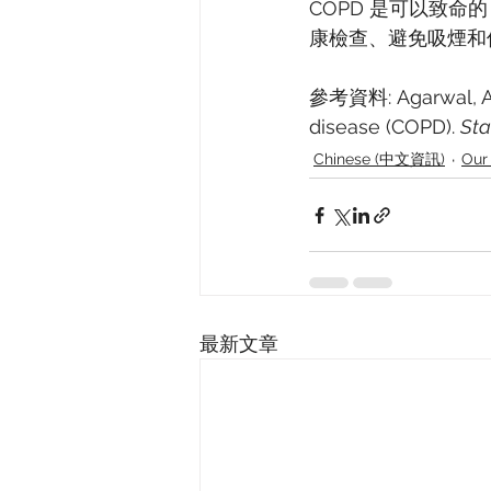
COPD 是可以致
康檢查、避免吸煙和
參考資料: Agarwal, A. K
disease (COPD). 
Sta
Chinese (中文資訊)
Our
最新文章