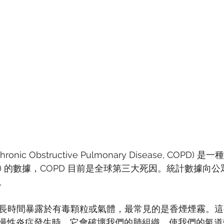
nic Obstructive Pulmonary Disease, COPD
O) 的數據，COPD 目前是全球第三大死因。統計數據向
。
因是長時間暴露於有毒顆粒或氣體，最常見的是香煙煙霧。
慢性炎症發生時，它會破壞我們的肺組織，使我們的氣道