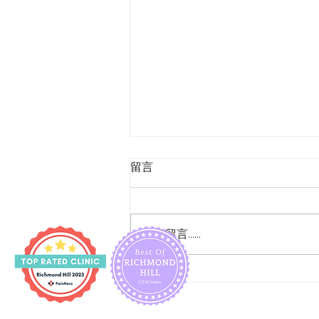
留言
撰寫留言......
如何減少妊娠期小便失禁