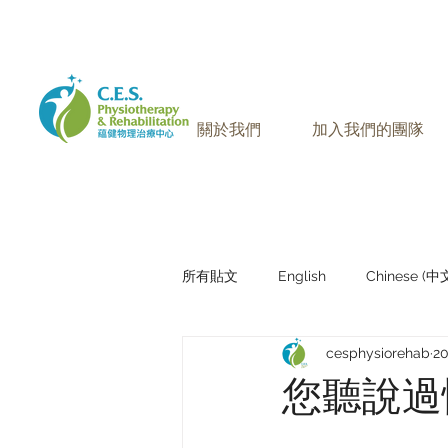
905-771-8882
聯絡我們:
關於我們
加入我們的團隊
所有貼文
English
Chinese (
cesphysiorehab
2
Research Sharing (研究文獻分享)
您聽說過慢