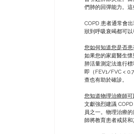
們肺的回彈能力。這
COPD 患者通常會
狀到呼吸衰竭都可以
您如何知道您是否患有
如果您的家庭醫生懷
肺活量測定法進行標準
即（FEV1/FVC 
查也有助於確診。
您知道物理治療師可以
文獻強烈建議 CO
員之一。物理治療的
師將教育患者戒菸和