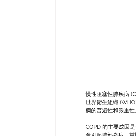
慢性阻塞性肺疾病 (Chro
世界衛生組織 (WH
病的普遍性和嚴重性
COPD 的主要成
會引起肺部炎症。當