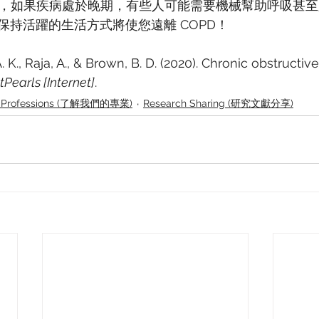
命的，如果疾病處於晚期，有些人可能需要機械幫助呼吸甚
保持活躍的生活方式將使您遠離 COPD！
., Raja, A., & Brown, B. D. (2020). Chronic obstructi
tPearls [Internet]
.
 Professions (了解我們的專業)
Research Sharing (研究文獻分享)