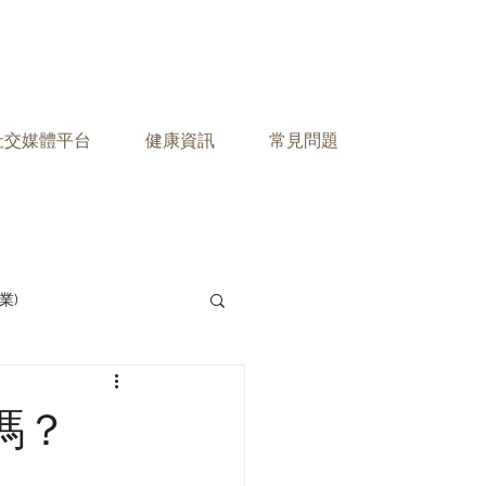
之社交媒體平台
健康資訊
常見問題
業)
 嗎？