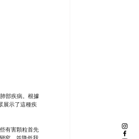
) 是一種肺部疾病。根據
公眾展示了這種疾
這些有害顆粒首先
變窄，並降低我