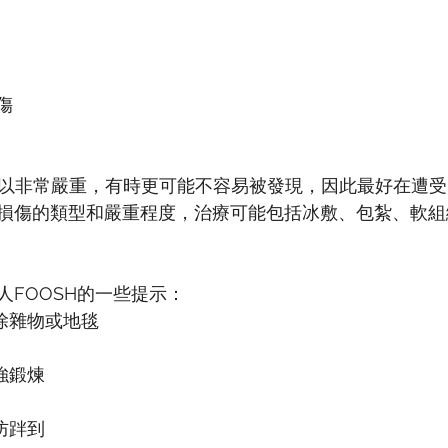
傷
患可以非常嚴重，有時更可能不容易被發現，因此最好在遭受 
損傷的類型和嚴重程度，治療可能包括冰敷、包紮、軟組
人FOOSH的一些提示：
除雜物或地毯
強鍛煉
防跘到