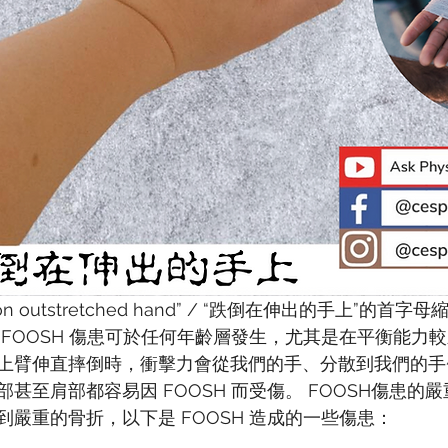
l on outstretched hand” / “跌倒在伸出的手上”的
 FOOSH 傷患可於任何年齡層發生，尤其是在平衡能力
上臂伸直摔倒時，衝擊力會從我們的手、分散到我們的手
甚至肩部都容易因 FOOSH 而受傷。 FOOSH傷患的
嚴重的骨折，以下是 FOOSH 造成的一些傷患：