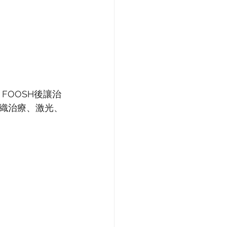
FOOSH後讓治
織治療、激光、