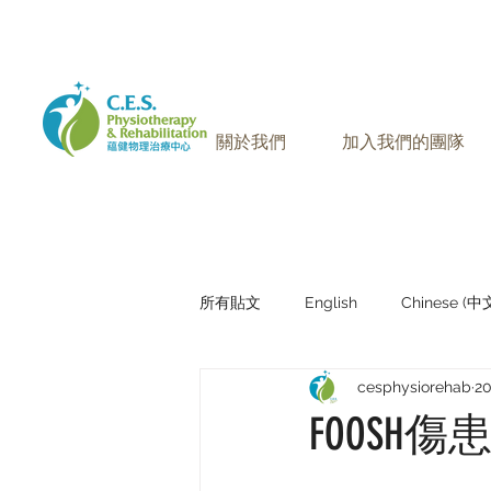
905-771-8882
聯絡我們:
關於我們
加入我們的團隊
所有貼文
English
Chinese (
cesphysiorehab
2
Research Sharing (研究文獻分享)
FOOSH傷