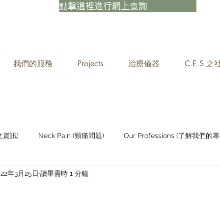
點擊這裡進行網上查詢
我們的服務
Projects
治療儀器
C.E.S.
中文資訊)
Neck Pain (頸痛問題)
Our Professions (了解我們的專
022年3月25日
讀畢需時 1 分鐘
Staying Active (保持活躍)
患