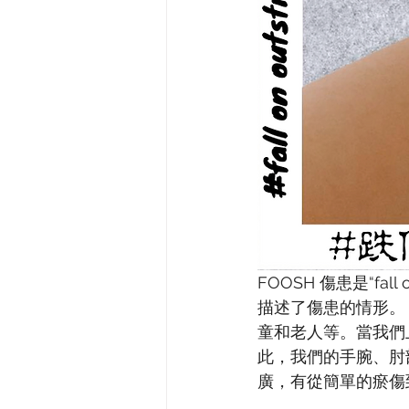
FOOSH 傷患是“fal
描述了傷患的情形。
童和老人等。當我們
此，我們的手腕、肘部
廣，有從簡單的瘀傷到