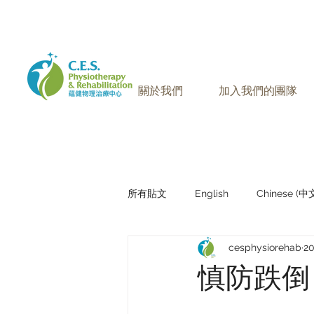
905-771-8882
聯絡我們:
關於我們
加入我們的團隊
所有貼文
English
Chinese (
cesphysiorehab
2
Research Sharing (研究文獻分享)
慎防跌倒