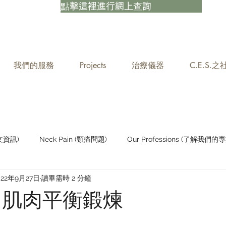
點擊這裡進行網上查詢
我們的服務
Projects
治療儀器
C.E.S.
中文資訊)
Neck Pain (頸痛問題)
Our Professions (了解我們的專
022年9月27日
讀畢需時 2 分鐘
Staying Active (保持活躍)
 肌肉平衡鍛煉