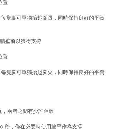
位置
增加挑戰，每隻腳可單獨抬起腳跟，同時保持良好的平衡
/牆壁前以獲得支撐
位置
增加挑戰，每隻腳可單獨抬起腳尖，同時保持良好的平衡
壁，兩者之間有少許距離
-60 秒，僅在必要時使用牆壁作為支撐