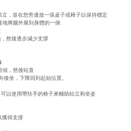
站立，並在您旁邊放一張桌子或椅子以保持穩定
慢地將腿外展到身體的一側
次
支撐開始，然後逐步減少支撐
緣
前傾，然後站直
慢向後坐，下降回到起始位置。
練習太難，可以使用帶扶手的椅子來輔助站立和坐姿
以獲得支撐