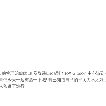
. 的物理治療師Elli及脊醫Erica到了105 Gibson 中
我們今天一起重溫一下吧! 若已知道自己的平衡力不太好
人監督下進行。