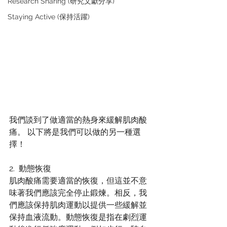
Research Sharing (研究文獻分享)
Staying Active (保持活躍)
我們談到了做適當的熱身來緩解肌肉酸
痛。 以下將是我們可以做的另一種選
擇！
2.  動態恢復
肌肉酸痛需要適當的恢復，但這並不意
味著我們應該完全停止鍛煉。相反，我
們應該保持肌肉運動以提供一些緩解並
保持血液流動。動態恢復是指在劇烈運