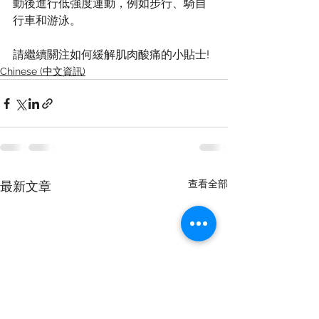
動後進行低強度運動，例如步行、騎自
行車和游泳。
請繼續關注如何緩解肌肉酸痛的小貼士!
Chinese (中文資訊)
查看全部
最新文章