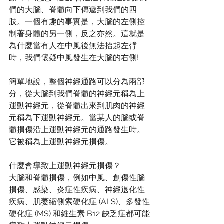
們的大腦、脊髓向下傳遞到我們的四
肢。一個有趣的事實是，大腦的左側控
制著身體的另一側，反之亦然。這就是
為什麼當有人在中風後無法抬起左臂
時，我們懷疑中風發生在大腦的右側!
簡單地說，整個神經通路可以分為兩部
分，從大腦到我們脊髓的神經元稱為上
運動神經元，從脊髓出來到肌肉的神經
元稱為下運動神經元。當某人的腦或脊
髓損傷沿上運動神經元的通路發生時。
它被稱為上運動神經元損傷。
什麼會導致上運動神經元損傷？
大腦和脊髓損傷，例如中風、創傷性腦
損傷、感染、炎症性疾病、神經退化性
疾​​病、肌萎縮側索硬化症 (ALS)、多發性
硬化症 (MS) 和維生素 B12 缺乏症都可能