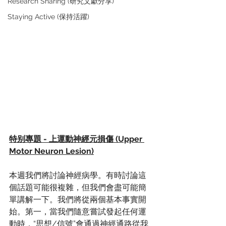
Research Sharing (研究文獻分享)
Staying Active (保持活躍)
特别專題 - 上運動神經元損傷 (Upper 
Motor Neuron Lesion)
本週我們將討論神經病學。有時討論這
個話題可能很複雜，但我們會盡可能簡
單講解一下。我們將從兩個基本事實開
始。第一，當我們隨意嘗試發起任何運
動時，“思想/信號”會通過神經通路從我