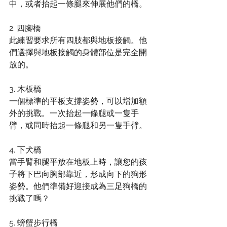
中，或者抬起一條腿來伸展他們的橋。
2. 四腳橋
此練習要求所有四肢都與地板接觸。他
們選擇與地板接觸的身體部位是完全開
放的。
3. 木板橋
一個標準的平板支撐姿勢，可以增加額
外的挑戰。一次抬起一條腿或一隻手
臂，或同時抬起一條腿和另一隻手臂。
4. 下犬橋
當手臂和腿平放在地板上時，讓您的孩
子將下巴向胸部靠近，形成向下的狗形
姿勢。他們準備好迎接成為三足狗橋的
挑戰了嗎？
5. 螃蟹步行橋