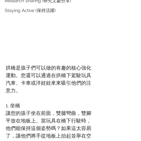
Research Sharing (研究文獻分享)
Staying Active (保持活躍)
拱橋是孩子們可以做的有趣的核心強化
運動。您還可以通過在拱橋下駕駛玩具
汽車、卡車或洋娃娃來來吸引他們的注
意力。
1. 坐橋
讓您的孩子坐在前面，雙腿彎曲，雙腳
平放在地板上。當玩具在橋下行駛時，
他們能保持這個姿勢嗎？如果這太容易
了，讓他們將手從地板上抬起並舉在空