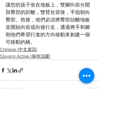
讓您的孩子坐在地板上，雙腳向前分開
與臀部的距離，雙臂在背後，手指朝向
臀部。然後，他們必須將臀部抬離地板
並開始向前或向後行走，通過將手和腳
朝他們希望行進的方向移動來創建一個
可移動的橋。
Chinese (中文資訊)
Staying Active (保持活躍)
查看全部
最新文章