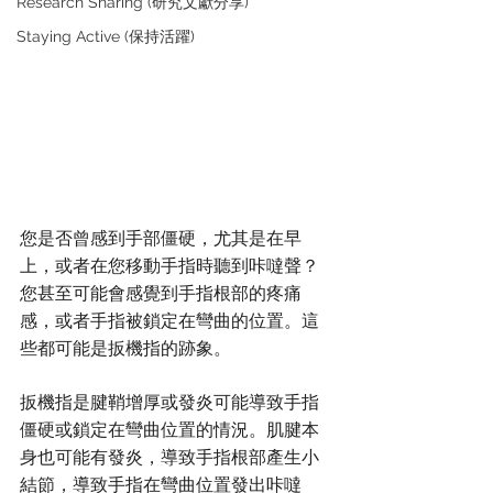
Research Sharing (研究文獻分享)
Staying Active (保持活躍)
您是否曾感到手部僵硬，尤其是在早
上，或者在您移動手指時聽到咔噠聲？
您甚至可能會感覺到手指根部的疼痛
感，或者手指被鎖定在彎曲的位置。這
些都可能是扳機指的跡象。
扳機指是腱鞘增厚或發炎可能導致手指
僵硬或鎖定在彎曲位置的情況。肌腱本
身也可能有發炎，導致手指根部產生小
結節，導致手指在彎曲位置發出咔噠