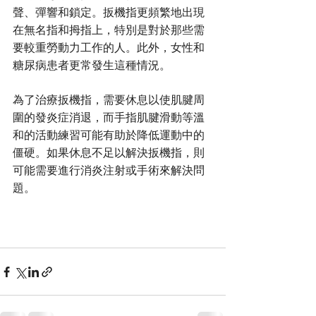
聲、彈響和鎖定。扳機指更頻繁地出現
在無名指和拇指上，特別是對於那些需
要較重勞動力工作的人。此外，女性和
糖尿病患者更常發生這種情況。
為了治療扳機指，需要休息以使肌腱周
圍的發炎症消退，而手指肌腱滑動等溫
和的活動練習可能有助於降低運動中的
僵硬。如果休息不足以解決扳機指，則
可能需要進行消炎注射或手術來解決問
題。