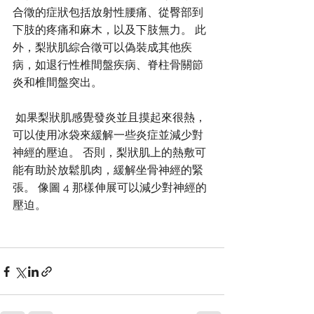
合徵的症狀包括放射性腰痛、從臀部到
下肢的疼痛和麻木，以及下肢無力。 此
外，梨狀肌綜合徵可以偽裝成其他疾
病，如退行性椎間盤疾病、脊柱骨關節
炎和椎間盤突出。
 如果梨狀肌感覺發炎並且摸起來很熱，
可以使用冰袋來緩解一些炎症並​​減少對
神經的壓迫。 否則，梨狀肌上的熱敷可
能有助於放鬆肌肉，緩解坐骨神經的緊
張。 像圖 4 那樣伸展可以減少對神經的
壓迫。