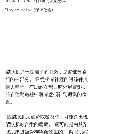
Research Sharing (研究文獻分享)
Staying Active (保持活躍)
梨狀肌是一塊扁平的肌肉，是臀部外旋
肌的一部分。 它從坐骨神經的邊緣伸展
到大轉子，有助於在彎曲時外展臀部，
並在運動過程中將骨盆傾斜到適當的位
置。
 當梨狀肌太繃緊或發炎時，可能會出現
梨狀肌綜合徵的病症。 這可能是由於梨
狀肌壓迫坐骨神經而發生的。 梨狀肌綜