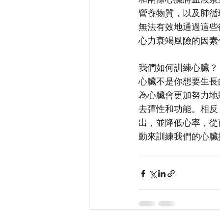
營養物質，以及肺循
無法有效地通過這些
心力衰竭風險的因素
我們如何訓練心臟？
心臟不是你想要生長
為心臟會更加努力地
去彈性和功能。相反
出，並降低心率，從
動來訓練我們的心臟