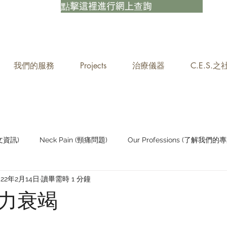
點擊這裡進行網上查詢
我們的服務
Projects
治療儀器
C.E.S.
中文資訊)
Neck Pain (頸痛問題)
Our Professions (了解我們的專
022年2月14日
讀畢需時 1 分鐘
Staying Active (保持活躍)
力衰竭