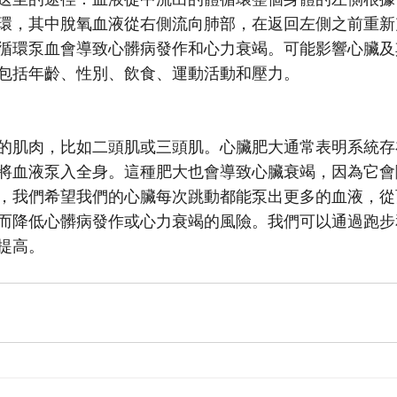
環，其中脫氧血液從右側流向肺部，在返回左側之前重新
循環泵血會導致心髒病發作和心力衰竭。可能影響心臟及
包括年齡、性別、飲食、運動活動和壓力。
的肌肉，比如二頭肌或三頭肌。心臟肥大通常表明系統存
將血液泵入全身。這種肥大也會導致心臟衰竭，因為它會
，我們希望我們的心臟每次跳動都能泵出更多的血液，從
而降低心髒病發作或心力衰竭的風險。我們可以通過跑步
提高。