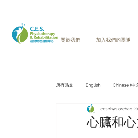
905-771-8882
聯絡我們:
關於我們
加入我們的團隊
所有貼文
English
Chinese (
cesphysiorehab
2
Research Sharing (研究文獻分享)
心臟和心