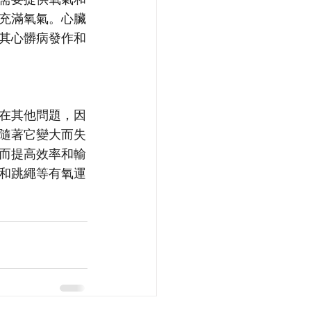
充滿氧氣。心臟
其心髒病發作和
在其他問題，因
隨著它變大而失
而提高效率和輸
和跳繩等有氧運