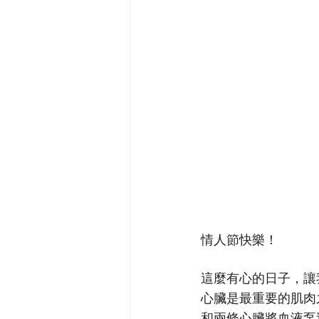
情人節快樂！
這麼有心的日子，讓
心臟是最重要的肌肉
和兩條心臟將血液泵