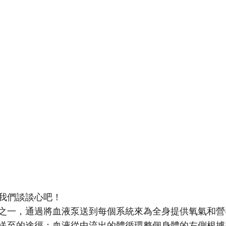
我們談談心吧！
之一，通過將血液泵送到每個系統來為全身提供氧氣和營
送至的途徑：血液從中流出的體循環整個身體的左側根據