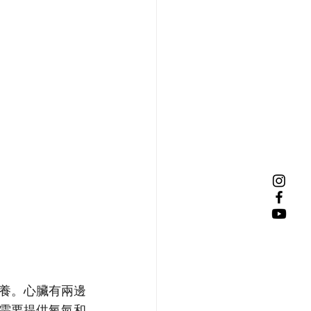
養。心臟有兩邊
需要提供氧氣和