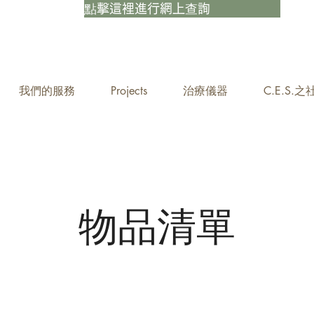
點擊這裡進行網上查詢
我們的服務
Projects
治療儀器
C.E.S.
物品清單