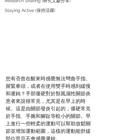
Research Sharing (研究文獻分享)
Staying Active (保持活躍)
您有否曾在醒來時感覺無法彎曲手指、
握緊拳頭，或者在使用雙手時感到緩慢
和遲鈍？手部僵硬對於類風濕性關節炎
患者來說很常見，尤其是在早上的時
候。這是由關節發炎引起的，僵硬常見
於手指、手腕和腳趾等較小的關節。早
上進行一些輕柔的運動可以幫助放鬆關
節並增加運動範圍，這樣的運動能舒緩
部位而且不會感覺遲鈍。